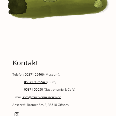
Kontakt
Telefon:
05371 55466
(Museum),
05371 9359540
(Büro)
05371 55050
(Gastronomie & Cafe)
E-mail:
info@muehlenmuseum.de
Anschrift: Bromer Str. 2, 38518 Gifhorn