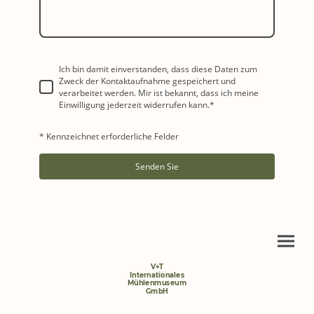
Ich bin damit einverstanden, dass diese Daten zum
Zweck der Kontaktaufnahme gespeichert und
verarbeitet werden. Mir ist bekannt, dass ich meine
Einwilligung jederzeit widerrufen kann.
*
* Kennzeichnet erforderliche Felder
Senden Sie
V+T
Internationales
Mühlenmuseum
GmbH