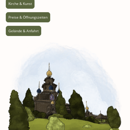
Kirche & Kunst
Preise & Öffnungszeiten
Gelände & Anfahrt