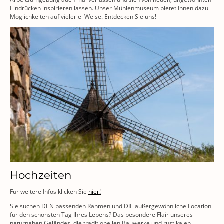
Eindrücken inspirieren lassen. Unser Mühlenmuseum bietet Ihnen dazu
Möglichkeiten auf vielerlei Weise. Entdecken Sie uns!
Hochzeiten
Für weitere Infos klicken Sie
hier!
Sie suchen DEN passenden Rahmen und DIE außergewöhnliche Location
für den schönsten Tag Ihres Lebens? Das besondere Flair unseres
naturnahen Geländes, die traditionellen Bauwerke und rustikalen