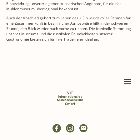
Einbeziehung unserer eigenen kulinarischen Angebote, für die das
Mühlenmuseum überregional bekannt ist.
Auch der Abschied gehört zum Leben dazu. Ein würdevoller Rahmen für
eine Zusammenkunft in besinnlicher Atmosphäre hilft in der schweren
Stunde, den Blick wieder nach vorne zu richten. Die friedvolle Stimmung
unseres Museums und die rustikalen Räumlichkeiten unserer
Gastronomie bieten sich für Ihre Trauerfeier ideal an.
V+T
Internationales
Mühlenmuseum
GmbH