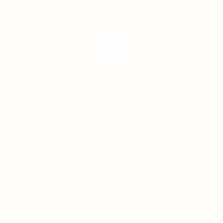
Home
Oeffnungszeiten
Kontakte
erinformatio