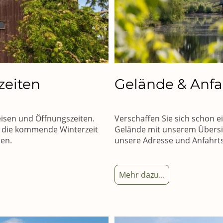
zeiten
Gelände & Anfa
eisen und Öffnungszeiten.
Verschaffen Sie sich schon e
r die kommende Winterzeit
Gelände mit unserem Übersic
en.
unsere Adresse und Anfahrt
Mehr dazu...