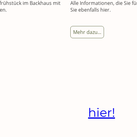
nfrühstück im Backhaus mit
Alle Informationen, die Sie 
en.
Sie ebenfalls hier.
Mehr dazu...
Alle unsere Flyer zum
Download
hier!