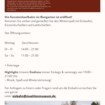
Die Kunsteislaufbahn im Biergarten ist eröffnet!
Kommen Sie vorbei und genießen Sie den Winterspaß mit Eislaufen,
Eisstockschießen und Lattlschießen.
Die Öffnungszeiten:
Montag
Geschlossen
Di
–
Fr
14:00
–
21:00
Sa
–
So
11:00
–
21:00
+ Feiertage
Highlight:
Unsere
Eisdisco
immer freitags & samstags von 19:00 –
21:00 Uhr
– Musik, Spaß und Winterstimmung!
Für Anfragen zu Feiern oder Fragen rund um die Eisbahn erreichen Sie
uns gerne
unter
eisbahn@muehlenmuseum.de
.