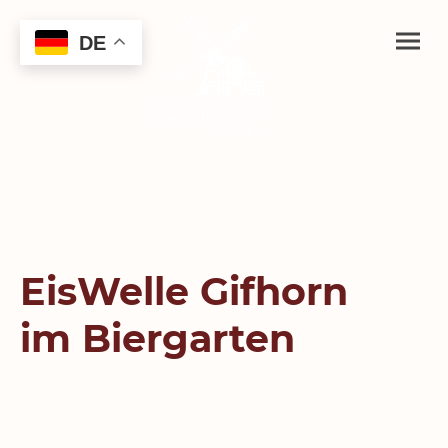
DE
EisWelle Gifhorn
im Biergarten