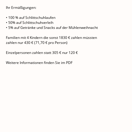
Ihr Ermäßigungen:
• 100 % auf Schlittschuhlaufen
• 50% auf Schlittschuhverleih
• 5% auf Getränke und Snacks
auf der Mühlenweihnacht
Familien mit 4 Kindern die sonst 1830 € zahlen müssten
zahlen nur 430 € (71,70 € pro Person)
Einzelpersonen zahlen statt 305 € nur 120 €
Weitere Informationen finden Sie im PDF
DiaPlus-Karte hier
bestellen!