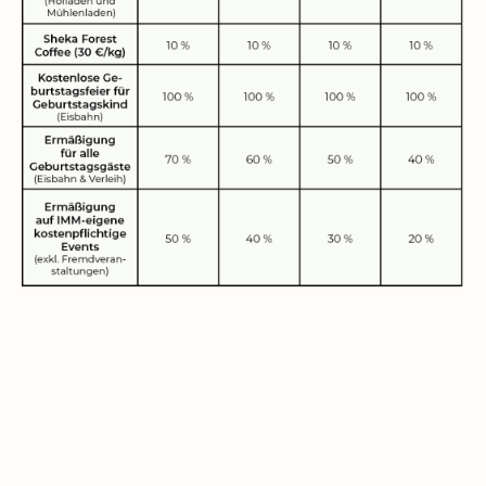
Mitgliedsausweis hier
bestellen!