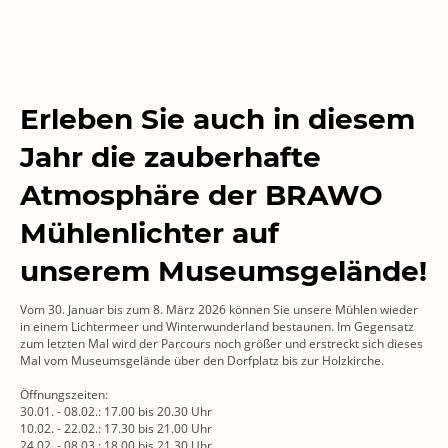
Erleben Sie auch in diesem
Jahr die zauberhafte
Atmosphäre der BRAWO
Mühlenlichter auf
unserem Museumsgelände!
Vom 30. Januar bis zum 8. März 2026 können Sie unsere Mühlen wieder
in einem Lichtermeer und Winterwunderland bestaunen. Im Gegensatz
zum letzten Mal wird der Parcours noch größer und erstreckt sich dieses
Mal vom Museumsgelände über den Dorfplatz bis zur Holzkirche.
Öffnungszeiten:
30.01. - 08.02.: 17.00 bis 20.30 Uhr
10.02. - 22.02.: 17.30 bis 21.00 Uhr
24.02. - 08.03.: 18.00 bis 21.30 Uhr