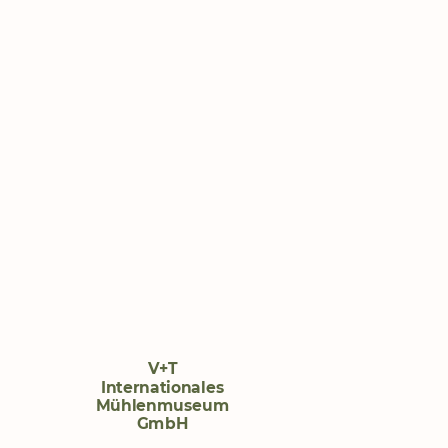
V+T
Internationales
Mühlenmuseum
GmbH