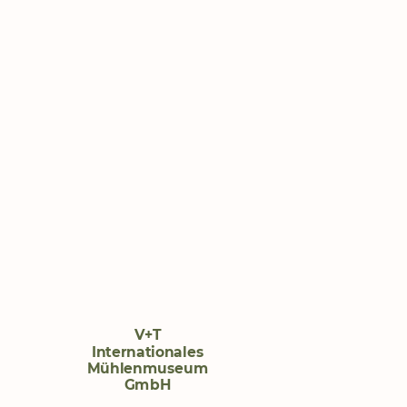
V+T
Internationales
Mühlenmuseum
GmbH