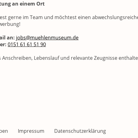
tung an einem Ort
test gerne im Team und möchtest einen abwechslungsreich
ewerbung!
il an:
jobs@muehlenmuseum.de
er:
0151 61 61 51 90
s Anschreiben, Lebenslauf und relevante Zeugnisse enthalte
ben
Impressum
Datenschutzerklärung