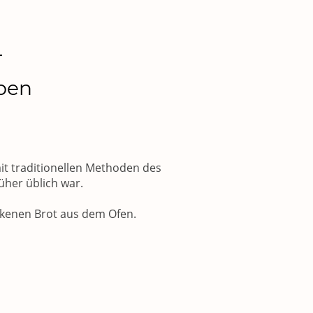
–
eben
it traditionellen Methoden des
üher üblich war.
ckenen Brot aus dem Ofen.