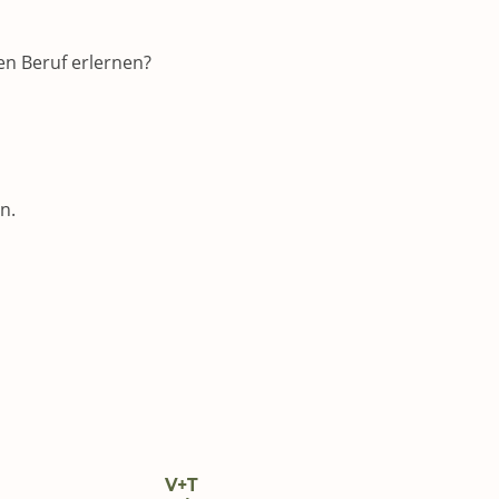
en Beruf erlernen?
n.
V+T