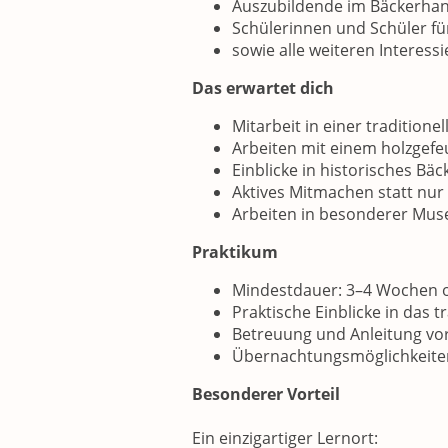
Auszubildende im Bäckerha
Schülerinnen und Schüler fü
sowie alle weiteren Interess
Das erwartet dich
Mitarbeit in einer traditione
Arbeiten mit einem holzgefe
Einblicke in historisches B
Aktives Mitmachen statt nu
Arbeiten in besonderer M
Praktikum
Mindestdauer: 3–4 Wochen o
Praktische Einblicke in das 
Betreuung und Anleitung vor
Übernachtungsmöglichkeiten 
Besonderer Vorteil
Ein einzigartiger Lernort: