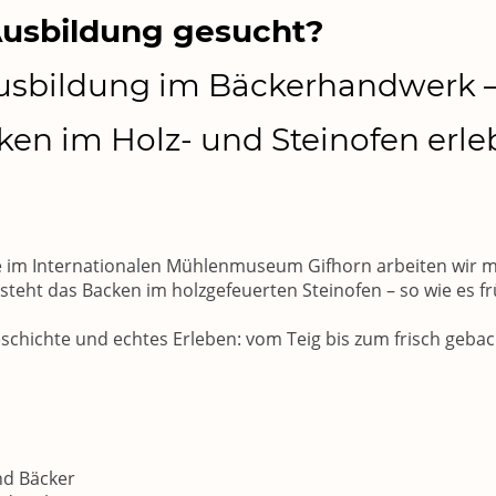
Ausbildung gesucht?
usbildung im Bäckerhandwerk 
cken im Holz- und Steinofen erl
e im Internationalen Mühlenmuseum Gifhorn arbeiten wir m
teht das Backen im holzgefeuerten Steinofen – so wie es fr
schichte und echtes Erleben: vom Teig bis zum frisch geba
nd Bäcker