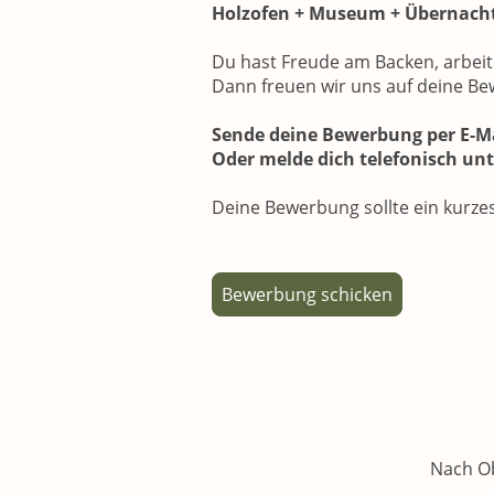
Holzofen + Museum + Übernach
Du hast Freude am Backen, arbei
Dann freuen wir uns auf deine B
Sende deine Bewerbung per E-Ma
Oder melde dich telefonisch unt
Deine Bewerbung sollte ein kurze
Bewerbung schicken
Nach O