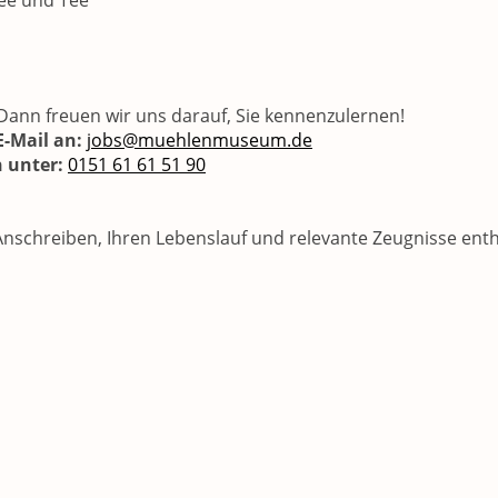
fee und Tee
Dann freuen wir uns darauf, Sie kennenzulernen!
-Mail an:
jobs@muehlenmuseum.de
h unter:
0151 61 61 51 90
Anschreiben, Ihren Lebenslauf und relevante Zeugnisse enth