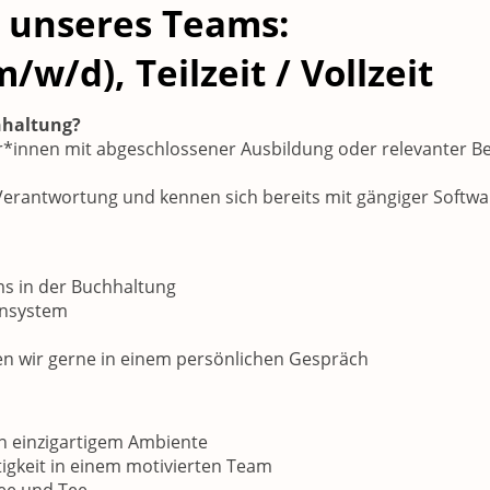
l unseres Teams:
w/d), Teilzeit / Vollzeit
hhaltung?
r*innen mit abgeschlossener Ausbildung oder relevanter B
erantwortung und kennen sich bereits mit gängiger Softwa
s in der Buchhaltung
ensystem
n wir gerne in einem persönlichen Gespräch
in einzigartigem Ambiente
igkeit in einem motivierten Team